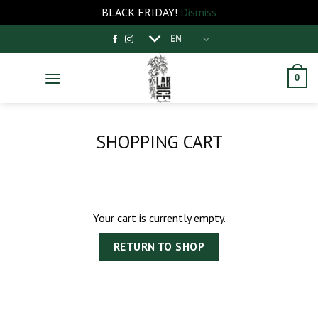
BLACK FRIDAY!
Dismiss
Skip
EN
to
content
0
SHOPPING CART
Your cart is currently empty.
RETURN TO SHOP