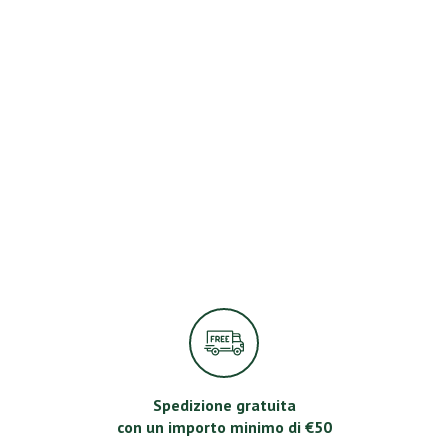
Spedizione gratuita
con un importo minimo di €50