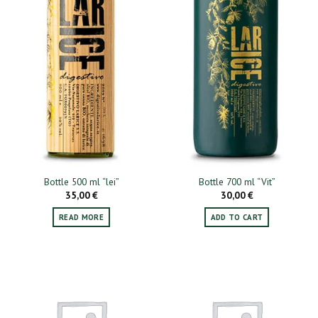
Bottle 500 ml “lei”
Bottle 700 ml “Vit”
35,00
€
30,00
€
READ MORE
ADD TO CART