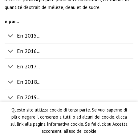
quantité d’extrait de mélèze, d’eau et de sucre.
e poi...
En 2015...
En 2016...
En 2017...
En 2018...
En 2019...
Questo sito utilizza cookie di terza parte. Se vuoi saperne di
più o negare il consenso a tutti o ad alcuni dei cookie, clicca
sul link alla pagina Informativa cookie. Se fai click su Accetta
acconsenti all’uso dei cookie
PRIVACY POLICY
CONDITIONS GÉNÉRALES