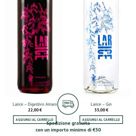
Larice – Digestivo Amaro
Larice – Gin
22,00
€
35,00
€
AGGIUNGI AL CARRELLO
AGGIUNGI AL CARRELLO
Spedizione gratuita
con un importo minimo di €50