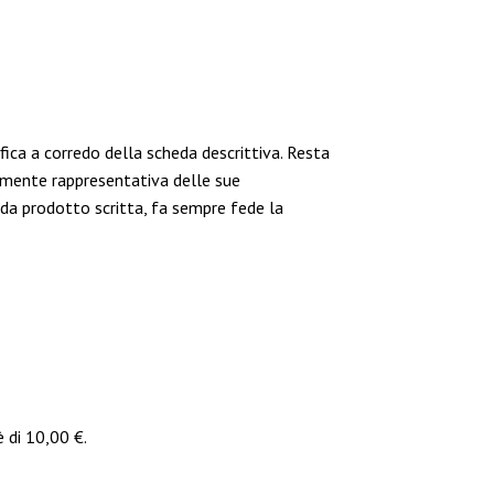
ica a corredo della scheda descrittiva. Resta
tamente rappresentativa delle sue
heda prodotto scritta, fa sempre fede la
è di 10,00 €.