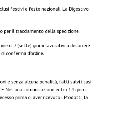
sclusi festivi e feste nazionali. La Digestivo
nto per il tracciamento della spedizione.
ne di 7 (sette) giorni lavorativi a decorrere
 di conferma d’ordine.
oni e senza alcuna penalità, fatti salvi i casi
R-ICE Net una comunicazione entro 14 giorni
ecesso prima di aver ricevuto i Prodotti, la