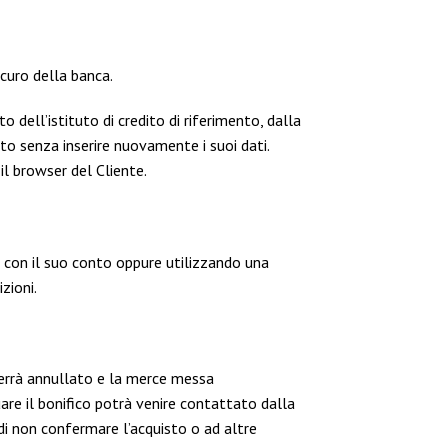
curo della banca.
 dell’istituto di credito di riferimento, dalla
to senza inserire nuovamente i suoi dati.
 il browser del Cliente.
o con il suo conto oppure utilizzando una
zioni.
e verrà annullato e la merce messa
are il bonifico potrà venire contattato dalla
 di non confermare l’acquisto o ad altre