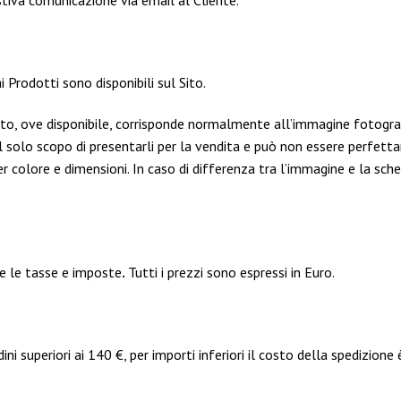
tiva comunicazione via email al Cliente.
i Prodotti sono disponibili sul Sito.
ito, ove disponibile, corrisponde normalmente all’immagine fotograf
il solo scopo di presentarli per la vendita e può non essere perfet
er colore e dimensioni. In caso di differenza tra l’immagine e la sc
te le tasse e imposte
.
Tutti i prezzi sono espressi in Euro.
ini superiori ai 140 €, per importi inferiori il costo della spedizione 