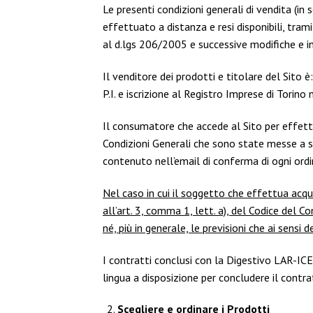
Le presenti condizioni generali di vendita (in s
effettuato a distanza e resi disponibili, trami
al d.lgs 206/2005 e successive modifiche e int
Il venditore dei prodotti e titolare del Sito
P.I. e iscrizione al Registro Imprese di Tori
Il consumatore che accede al Sito per effettu
Condizioni Generali che sono state messe a su
contenuto nell’email di conferma di ogni ord
Nel caso in cui il soggetto che effettua acqu
all’art. 3, comma 1, lett. a), del Codice del C
né, più in generale, le previsioni che ai sen
I contratti conclusi con la Digestivo LAR-ICE 
lingua a disposizione per concludere il contra
Scegliere e ordinare i Prodotti