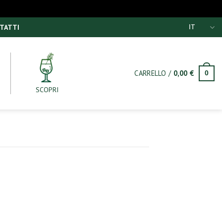
TATTI
IT
CARRELLO /
0,00
€
0
SCOPRI