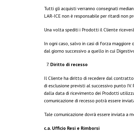
Tutti gli acquisti verranno consegnati mediant
LAR-ICE non è responsabile per ritardi non pre
Una volta spediti i Prodotti il Cliente ricever
In ogni caso, salvo in casi di forza maggiore 
dal giorno successivo a quello in cui Digesti
Diritto di recesso
Il Cliente ha diritto di recedere dal contratto
di esclusione previsti al successivo punto IV.
dalla data di ricevimento dei Prodotti utiliz
comunicazione di recesso potrà essere invia
Tale comunicazione dovrà essere inviata a m
c.a. Ufficio Resi e Rimborsi