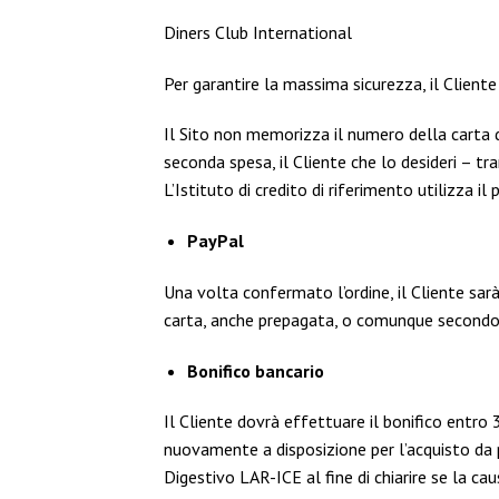
Diners Club International
Per garantire la massima sicurezza, il Client
Il Sito non memorizza il numero della carta di
seconda spesa, il Cliente che lo desideri – t
L’Istituto di credito di riferimento utilizza il
PayPal
Una volta confermato l’ordine, il Cliente sar
carta, anche prepagata, o comunque secondo l
Bonifico bancario
Il Cliente dovrà effettuare il bonifico entro 3
nuovamente a disposizione per l’acquisto da p
Digestivo LAR-ICE al fine di chiarire se la c