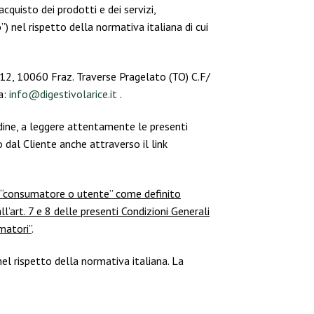
acquisto dei prodotti e dei servizi,
o
”) nel rispetto della normativa italiana di cui
 212, 10060 Fraz. Traverse Pragelato (TO) C.F/
a:
info@digestivolarice.it
.
ordine, a leggere attentamente le presenti
dal Cliente anche attraverso il link
un “consumatore o utente” come definito
ll’art. 7 e 8 delle presenti Condizioni Generali
matori”
.
nel rispetto della normativa italiana. La