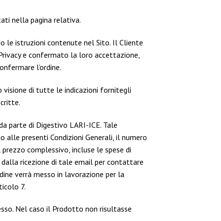
tati nella pagina relativa.
 le istruzioni contenute nel Sito. Il Cliente
i Privacy e confermato la loro accettazione,
onfermare l’ordine.
 visione di tutte le indicazioni fornitegli
critte.
 da parte di Digestivo LARI-ICE. Tale
 alle presenti Condizioni Generali, il numero
 il prezzo complessivo, incluse le spese di
o dalla ricezione di tale email per contattare
dine verrà messo in lavorazione per la
ticolo 7.
tesso. Nel caso il Prodotto non risultasse