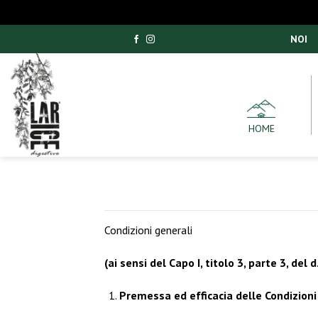
Salta
NOI
ai
contenuti
HOME
Condizioni generali
(ai sensi del Capo I, titolo 3, parte 3, de
Premessa ed efficacia delle Condizioni