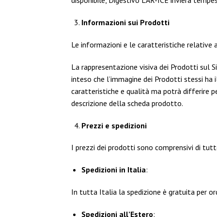
disponibile, Digestivo LAR-ICE invierà tempes
Informazioni sui Prodotti
Le informazioni e le caratteristiche relative a
La rappresentazione visiva dei Prodotti sul S
inteso che l’immagine dei Prodotti stessi ha 
caratteristiche e qualità ma potrà differire p
descrizione della scheda prodotto.
Prezzi e spedizioni
I prezzi dei prodotti sono comprensivi di tut
Spedizioni in Italia
:
In tutta Italia la spedizione è gratuita per ord
Spedizioni all’Estero
: