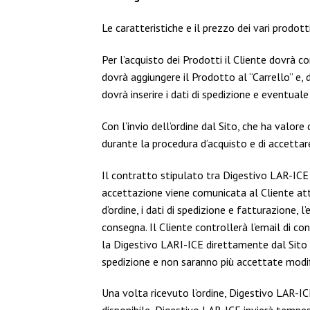
Le caratteristiche e il prezzo dei vari prodotti
Per l’acquisto dei Prodotti il Cliente dovrà c
dovrà aggiungere il Prodotto al “Carrello” e, 
dovrà inserire i dati di spedizione e eventua
Con l’invio dell’ordine dal Sito, che ha valore 
durante la procedura d’acquisto e di accettar
Il contratto stipulato tra Digestivo LAR-ICE 
accettazione viene comunicata al Cliente attr
d’ordine, i dati di spedizione e fatturazione, 
consegna. Il Cliente controllerà l’email di co
la Digestivo LARI-ICE direttamente dal Sito u
spedizione e non saranno più accettate modifich
Una volta ricevuto l’ordine, Digestivo LAR-ICE