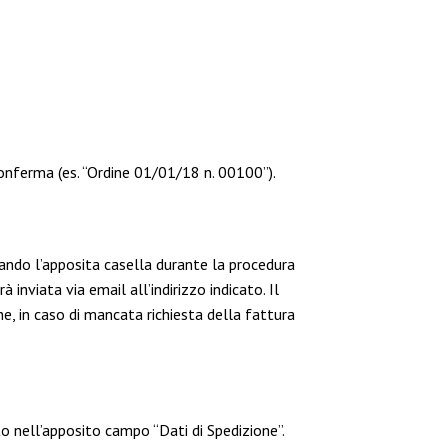
i conferma (es. “Ordine 01/01/18 n. 00100”).
nando l’apposita casella durante la procedura
 inviata via email all’indirizzo indicato. Il
e, in caso di mancata richiesta della fattura
to nell’apposito campo “Dati di Spedizione”.