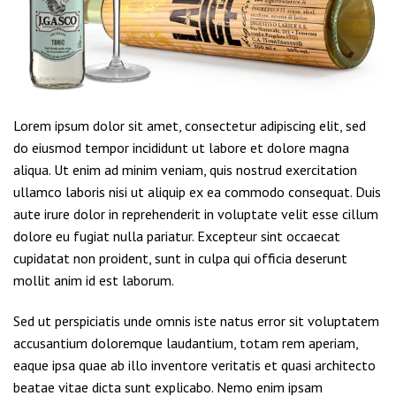
Lorem ipsum dolor sit amet, consectetur adipiscing elit, sed
do eiusmod tempor incididunt ut labore et dolore magna
aliqua. Ut enim ad minim veniam, quis nostrud exercitation
ullamco laboris nisi ut aliquip ex ea commodo consequat. Duis
aute irure dolor in reprehenderit in voluptate velit esse cillum
dolore eu fugiat nulla pariatur. Excepteur sint occaecat
cupidatat non proident, sunt in culpa qui officia deserunt
mollit anim id est laborum.
Sed ut perspiciatis unde omnis iste natus error sit voluptatem
accusantium doloremque laudantium, totam rem aperiam,
eaque ipsa quae ab illo inventore veritatis et quasi architecto
beatae vitae dicta sunt explicabo. Nemo enim ipsam