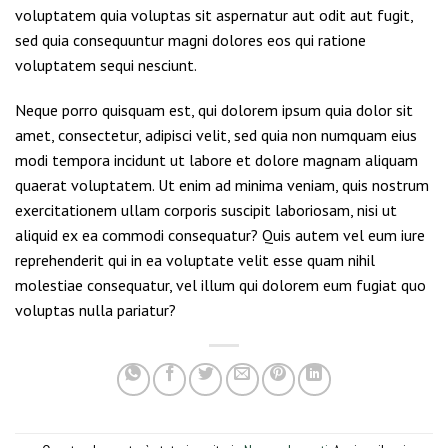
voluptatem quia voluptas sit aspernatur aut odit aut fugit,
sed quia consequuntur magni dolores eos qui ratione
voluptatem sequi nesciunt.
Neque porro quisquam est, qui dolorem ipsum quia dolor sit
amet, consectetur, adipisci velit, sed quia non numquam eius
modi tempora incidunt ut labore et dolore magnam aliquam
quaerat voluptatem. Ut enim ad minima veniam, quis nostrum
exercitationem ullam corporis suscipit laboriosam, nisi ut
aliquid ex ea commodi consequatur? Quis autem vel eum iure
reprehenderit qui in ea voluptate velit esse quam nihil
molestiae consequatur, vel illum qui dolorem eum fugiat quo
voluptas nulla pariatur?